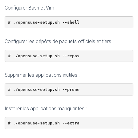
Configurer Bash et Vim :
# 
./opensuse-setup.sh --shell
Configurer les dépôts de paquets officiels et tiers :
# 
./opensuse-setup.sh --repos
Supprimer les applications inutiles :
# 
./opensuse-setup.sh --prune
Installer les applications manquantes :
# 
./opensuse-setup.sh --extra