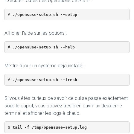
Exécuter toutes ces opérations de A à Z :
# 
./opensuse-setup.sh --setup
Afficher l’aide sur les options :
# 
./opensuse-setup.sh --help
Mettre à jour un système déjà installé :
# 
./opensuse-setup.sh --fresh
Si vous êtes curieux de savoir ce qui se passe exactement
sous le capot, vous pouvez très bien ouvrir un deuxième
terminal et afficher les logs à chaud.
$ 
tail -f /tmp/opensuse-setup.log