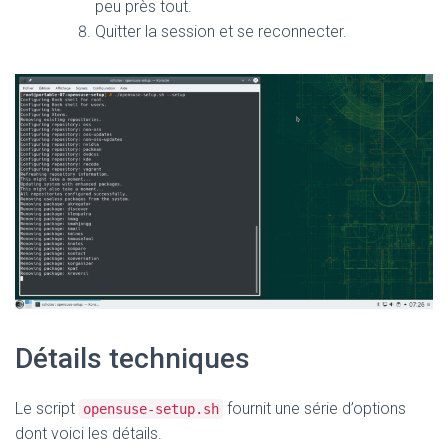
peu près tout.
Quitter la session et se reconnecter.
Détails techniques
Le script
fournit une série d’options
opensuse-setup.sh
dont voici les détails.