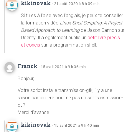
kikinovak
· 21 août 2020 à 8 h 09 min
Si tu es à l’aise avec l’anglais, je peux te conseiller
la formation vidéo
Linux Shell Scripting: A Project-
Based Approach to Learning
de Jason Cannon sur
Udemy. Il a également publié un
petit livre précis
et concis
sur la programmation shell.
Franck
· 15 avril 2021 à 9 h 36 min
Bonjour,
Votre script installe transmission-gtk, il y a une
raison particulière pour ne pas utiliser transmission-
qt ?
Merci d’avance.
kikinovak
· 15 avril 2021 à 9 h 40 min