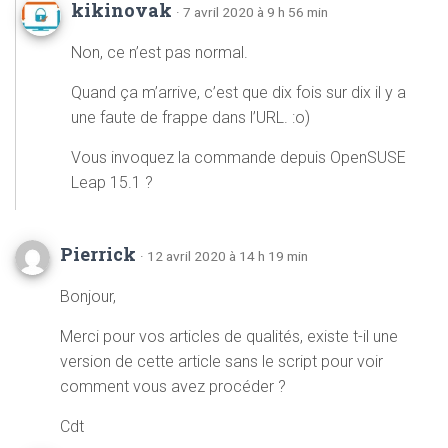
kikinovak
· 7 avril 2020 à 9 h 56 min
Non, ce n’est pas normal.
Quand ça m’arrive, c’est que dix fois sur dix il y a
une faute de frappe dans l’URL. :o)
Vous invoquez la commande depuis OpenSUSE
Leap 15.1 ?
Pierrick
· 12 avril 2020 à 14 h 19 min
Bonjour,
Merci pour vos articles de qualités, existe t-il une
version de cette article sans le script pour voir
comment vous avez procéder ?
Cdt