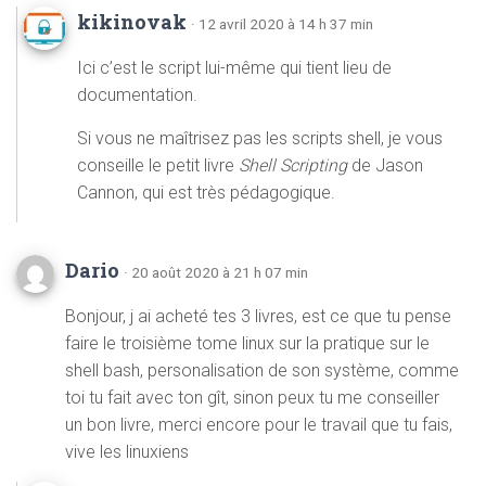
kikinovak
· 12 avril 2020 à 14 h 37 min
Ici c’est le script lui-même qui tient lieu de
documentation.
Si vous ne maîtrisez pas les scripts shell, je vous
conseille le petit livre
Shell Scripting
de Jason
Cannon, qui est très pédagogique.
Dario
· 20 août 2020 à 21 h 07 min
Bonjour, j ai acheté tes 3 livres, est ce que tu pense
faire le troisième tome linux sur la pratique sur le
shell bash, personalisation de son système, comme
toi tu fait avec ton gît, sinon peux tu me conseiller
un bon livre, merci encore pour le travail que tu fais,
vive les linuxiens