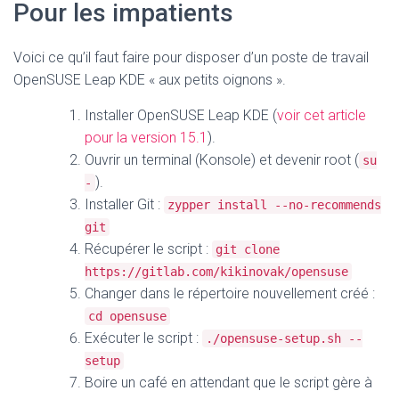
Pour les impatients
Voici ce qu’il faut faire pour disposer d’un poste de travail
OpenSUSE Leap KDE « aux petits oignons ».
Installer OpenSUSE Leap KDE (
voir cet article
pour la version 15.1
).
Ouvrir un terminal (Konsole) et devenir root (
su
).
-
Installer Git :
zypper install --no-recommends
git
Récupérer le script :
git clone
https://gitlab.com/kikinovak/opensuse
Changer dans le répertoire nouvellement créé :
cd opensuse
Exécuter le script :
./opensuse-setup.sh --
setup
Boire un café en attendant que le script gère à