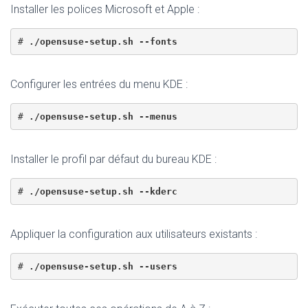
Installer les polices Microsoft et Apple :
# 
./opensuse-setup.sh --fonts
Configurer les entrées du menu KDE :
# 
./opensuse-setup.sh --menus
Installer le profil par défaut du bureau KDE :
# 
./opensuse-setup.sh --kderc
Appliquer la configuration aux utilisateurs existants :
# 
./opensuse-setup.sh --users