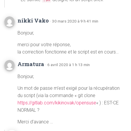
nikki Vako
· 30 mars 2020 à 9 h 41 min
Bonjour,
merci pour votre réponse,
la correction fonctionne et le script est en cours…
Armatura
· 6 avril 2020 à 1 h 13 min
Bonjour,
Un mot de passe m’est exigé pour la récupération
du script (via la commande « git clone
https://gitlab.com/kikinovak/opensuse
« ) : EST-CE
NORMAL ?
Merci d’avance …