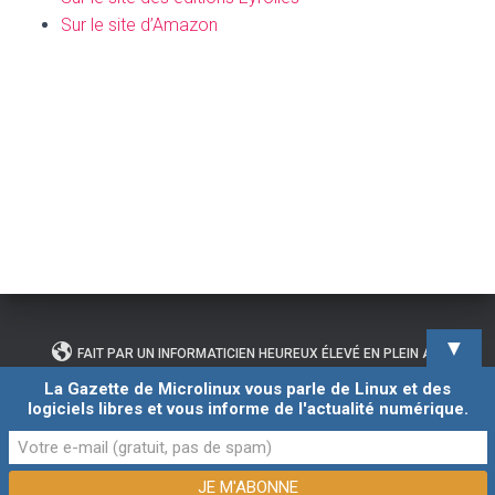
Sur le site d’Amazon
▼
FAIT PAR UN INFORMATICIEN HEUREUX ÉLEVÉ EN PLEIN AIR
La Gazette de Microlinux vous parle de Linux et des
logiciels libres et vous informe de l'actualité numérique.
CONTACTER L’AUTEUR DE CE BLOG
Hestia | Développé par
ThemeIsle