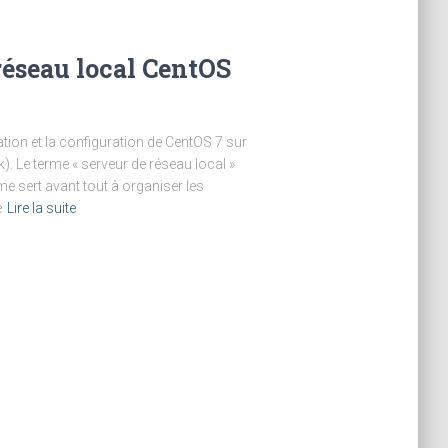
 réseau local CentOS
ation et la configuration de CentOS 7 sur
). Le terme « serveur de réseau local »
e sert avant tout à organiser les
e
Lire la suite