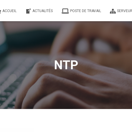
ACCUEIL
ACTUALITÉS
POSTE DE TRAVAIL
SERVEUR
NTP