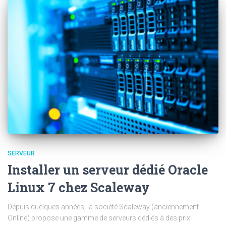
SERVEUR
Installer un serveur dédié Oracle
Linux 7 chez Scaleway
Depuis quelques années, la société Scaleway (anciennement
Online) propose une gamme de serveurs dédiés à des prix