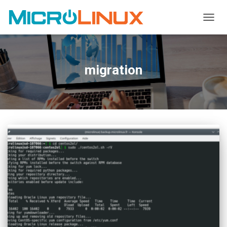
OUVRI
migration