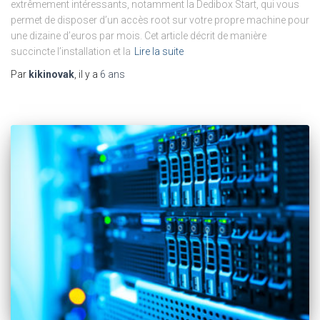
extrêmement intéressants, notamment la Dedibox Start, qui vous
permet de disposer d’un accès root sur votre propre machine pour
une dizaine d’euros par mois. Cet article décrit de manière
succincte l’installation et la
Lire la suite
Par
kikinovak
, il y a
6 ans