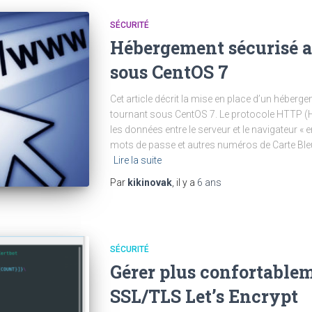
SÉCURITÉ
Hébergement sécurisé a
sous CentOS 7
Cet article décrit la mise en place d’un héber
tournant sous CentOS 7. Le protocole HTTP (H
les données entre le serveur et le navigateur « 
mots de passe et autres numéros de Carte Ble
Lire la suite
Par
kikinovak
, il y a
6 ans
SÉCURITÉ
Gérer plus confortableme
SSL/TLS Let’s Encrypt