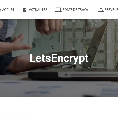
ACCUEIL
ACTUALITÉS
POSTE DE TRAVAIL
SERVEUR
LetsEncrypt