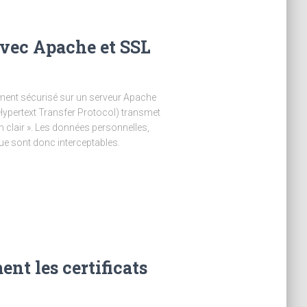
vec Apache et SSL
gement sécurisé sur un serveur Apache
ypertext Transfer Protocol) transmet
en clair ». Les données personnelles,
ue sont donc interceptables.
nt les certificats