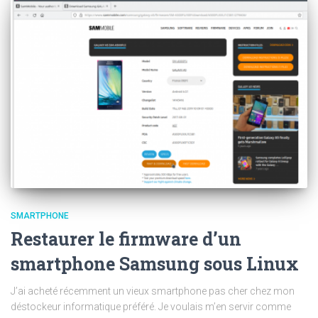
SMARTPHONE
Restaurer le firmware d’un
smartphone Samsung sous Linux
J’ai acheté récemment un vieux smartphone pas cher chez mon
déstockeur informatique préféré. Je voulais m’en servir comme