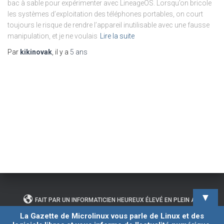
bac à sable pour expérimenter avec LineageOS. Lorsqu’on bricole
les systèmes d’exploitation des téléphones portables, on court
toujours le risque de rendre l’appareil inutilisable avec une fausse
manipulation, et je ne voulais
Lire la suite
Par
kikinovak
, il y a
5 ans
▼
FAIT PAR UN INFORMATICIEN HEUREUX ÉLEVÉ EN PLEIN AIR
La Gazette de Microlinux vous parle de Linux et des