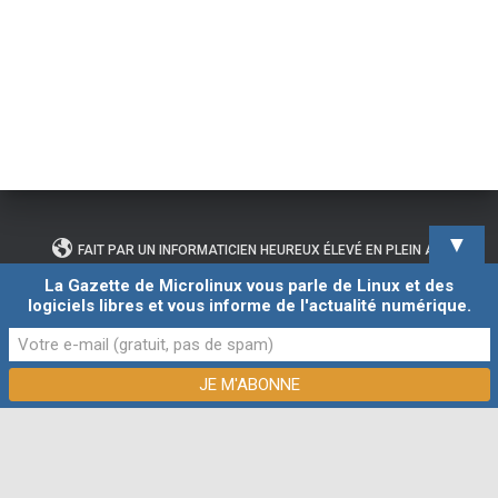
▼
FAIT PAR UN INFORMATICIEN HEUREUX ÉLEVÉ EN PLEIN AIR
La Gazette de Microlinux vous parle de Linux et des
logiciels libres et vous informe de l'actualité numérique.
CONTACTER L’AUTEUR DE CE BLOG
Hestia | Développé par
ThemeIsle