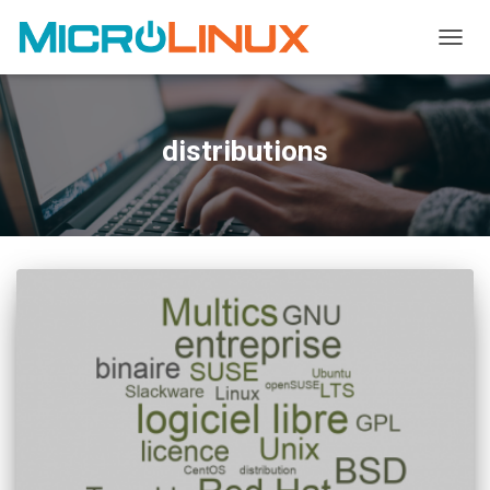
OUVRI
distributions