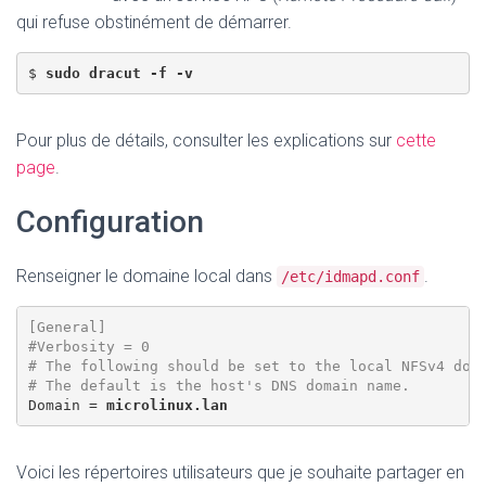
qui refuse obstinément de démarrer.
$ 
sudo dracut -f -v
Pour plus de détails, consulter les explications sur
cette
page
.
Configuration
Renseigner le domaine local dans
.
/etc/idmapd.conf
[General]

#Verbosity = 0

# The following should be set to the local NFSv4 doma
# The default is the host's DNS domain name.
Domain = 
microlinux.lan
Voici les répertoires utilisateurs que je souhaite partager en