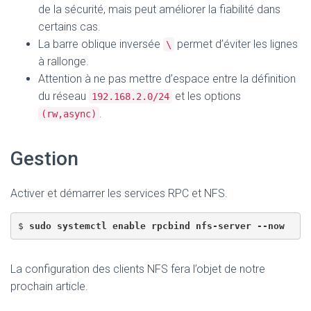
de la sécurité, mais peut améliorer la fiabilité dans
certains cas.
La barre oblique inversée
permet d’éviter les lignes
\
à rallonge.
Attention à ne pas mettre d’espace entre la définition
du réseau
et les options
192.168.2.0/24
.
(rw,async)
Gestion
Activer et démarrer les services RPC et NFS.
$ 
sudo systemctl enable rpcbind nfs-server --now
La configuration des clients NFS fera l’objet de notre
prochain article.