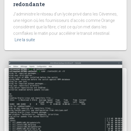
redondante
J’administre le réseau d’un lycée privé dans les Cévennes,
une région où les fournisseurs d’accès comme Orange
considèrent que la fibre, c’est ce qu’on met dans les
cornflakes le matin pour accélérer le transit intestinal.
Lire la suite