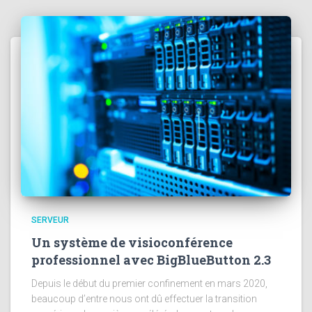
SERVEUR
Un système de visioconférence
professionnel avec BigBlueButton 2.3
Depuis le début du premier confinement en mars 2020,
beaucoup d’entre nous ont dû effectuer la transition