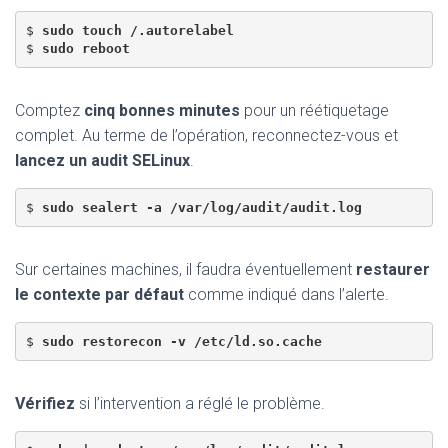
$ 
sudo touch /.autorelabel
$ 
sudo reboot
Comptez
cinq bonnes minutes
pour un réétiquetage
complet. Au terme de l’opération, reconnectez-vous et
lancez un audit SELinux
.
$ 
sudo sealert -a /var/log/audit/audit.log
Sur certaines machines, il faudra éventuellement
restaurer
le contexte par défaut
comme indiqué dans l’alerte.
$ 
sudo restorecon -v /etc/ld.so.cache
Vérifiez
si l’intervention a réglé le problème.