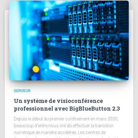
SERVEUR
Un système de visioconférence
professionnel avec BigBlueButton 2.3
Depuis le début du premier confinement en mars 2020,
beaucoup d’entre nous ont dû effectuer la transition
numérique de manière accélérée. Les centres de