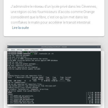
J’administre le réseau d’un lycée privé dans les Cévennes,
une région où les fournisseurs d’accès comme Orange
considèrent que la fibre, c’est ce qu’on met dans les
cornflakes le matin pour accélérer le transit intestinal.
Lire la suite