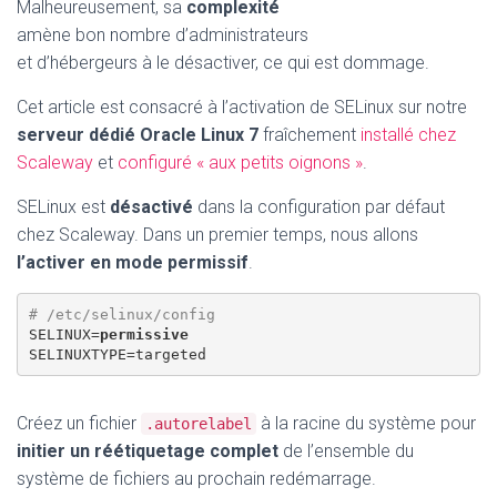
Malheureusement, sa
complexité
amène bon nombre d’administrateurs
et d’hébergeurs à le désactiver, ce qui est dommage.
Cet article est consacré à l’activation de SELinux sur notre
serveur dédié Oracle Linux 7
fraîchement
installé chez
Scaleway
et
configuré « aux petits oignons »
.
SELinux est
désactivé
dans la configuration par défaut
chez Scaleway. Dans un premier temps, nous allons
l’activer en mode permissif
.
# /etc/selinux/config
SELINUX=
permissive
Créez un fichier
à la racine du système pour
.autorelabel
initier un réétiquetage complet
de l’ensemble du
système de fichiers au prochain redémarrage.