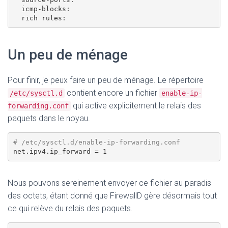
  icmp-blocks: 

Un peu de ménage
Pour finir, je peux faire un peu de ménage. Le répertoire
contient encore un fichier
/etc/sysctl.d
enable-ip-
qui active explicitement le relais des
forwarding.conf
paquets dans le noyau.
# /etc/sysctl.d/enable-ip-forwarding.conf
Nous pouvons sereinement envoyer ce fichier au paradis
des octets, étant donné que FirewallD gère désormais tout
ce qui relève du relais des paquets.