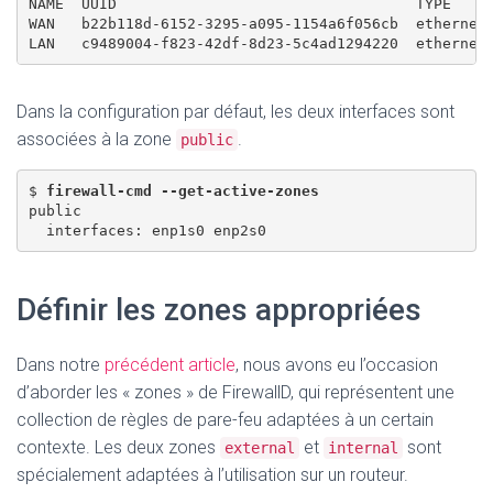
NAME  UUID                                  TYPE     
WAN   b22b118d-6152-3295-a095-1154a6f056cb  ethernet 
Dans la configuration par défaut, les deux interfaces sont
associées à la zone
.
public
$ 
firewall-cmd --get-active-zones
public 

Définir les zones appropriées
Dans notre
précédent article
, nous avons eu l’occasion
d’aborder les « zones » de FirewallD, qui représentent une
collection de règles de pare-feu adaptées à un certain
contexte. Les deux zones
et
sont
external
internal
spécialement adaptées à l’utilisation sur un routeur.