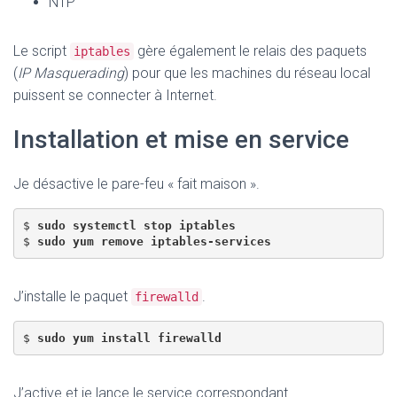
NTP
Le script
gère également le relais des paquets
iptables
(
IP Masquerading
) pour que les machines du réseau local
puissent se connecter à Internet.
Installation et mise en service
Je désactive le pare-feu « fait maison ».
$ 
sudo systemctl stop iptables
$ 
sudo yum remove iptables-services
J’installe le paquet
.
firewalld
$ 
sudo yum install firewalld
J’active et je lance le service correspondant.