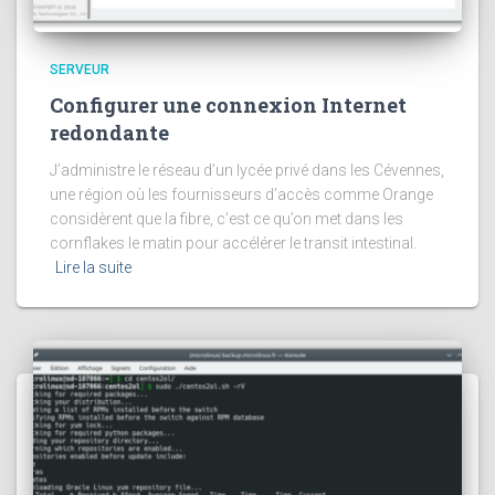
SERVEUR
Configurer une connexion Internet
redondante
J’administre le réseau d’un lycée privé dans les Cévennes,
une région où les fournisseurs d’accès comme Orange
considèrent que la fibre, c’est ce qu’on met dans les
cornflakes le matin pour accélérer le transit intestinal.
Lire la suite