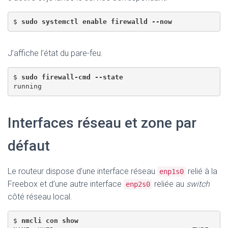
$ 
sudo systemctl enable firewalld --now
J’affiche l’état du pare-feu.
$ 
sudo firewall-cmd --state
Interfaces réseau et zone par
défaut
Le routeur dispose d’une interface réseau
relié à la
enp1s0
Freebox et d’une autre interface
reliée au
switch
enp2s0
côté réseau local.
$ 
nmcli con show