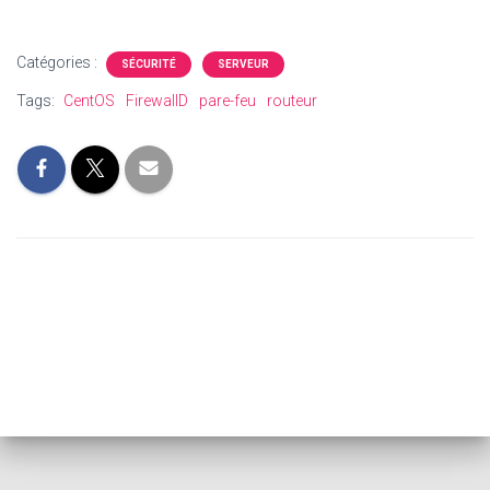
Catégories :
SÉCURITÉ
SERVEUR
Tags:
CentOS
FirewallD
pare-feu
routeur