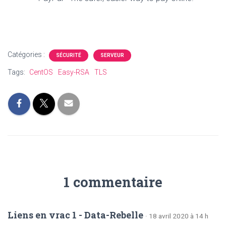
Catégories :
SÉCURITÉ
SERVEUR
Tags:
CentOS
Easy-RSA
TLS
1 commentaire
Liens en vrac 1 - Data-Rebelle
· 18 avril 2020 à 14 h