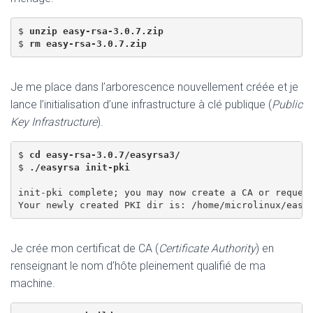
$ 
unzip easy-rsa-3.0.7.zip
$ 
rm easy-rsa-3.0.7.zip
Je me place dans l’arborescence nouvellement créée et je
lance l’initialisation d’une infrastructure à clé publique (
Public
Key Infrastructure
).
$ 
cd easy-rsa-3.0.7/easyrsa3/
$ 
./easyrsa init-pki
init-pki complete; you may now create a CA or request
Je crée mon certificat de CA (
Certificate Authority
) en
renseignant le nom d’hôte pleinement qualifié de ma
machine.