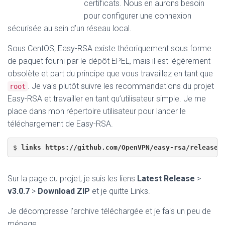
certificats. Nous en aurons besoin
pour configurer une connexion
sécurisée au sein d’un réseau local.
Sous CentOS, Easy-RSA existe théoriquement sous forme
de paquet fourni par le dépôt EPEL, mais il est légèrement
obsolète et part du principe que vous travaillez en tant que
. Je vais plutôt suivre les recommandations du projet
root
Easy-RSA et travailler en tant qu’utilisateur simple. Je me
place dans mon répertoire utilisateur pour lancer le
téléchargement de Easy-RSA.
$ 
links https://github.com/OpenVPN/easy-rsa/releases
Sur la page du projet, je suis les liens
Latest Release
>
v3.0.7
>
Download ZIP
et je quitte Links.
Je décompresse l’archive téléchargée et je fais un peu de
ménage.