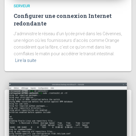
SERVEUR
Configurer une connexion Internet
redondante
J’administre le réseau d’un lycée privé dans les Cévennes,
une région où les fournisseurs d’accès comme Orange
considèrent que la fibre, c’est ce qu’on met dans les
cornflakes le matin pour accélérer le transit intestinal.
Lire la suite